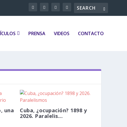
ÍCULOS
PRENSA
VIDEOS
CONTACTO
o, una
Cuba, ¿ocupación? 1898 y
2026. Paralelis...