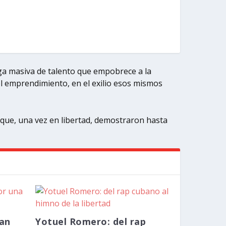
uga masiva de talento que empobrece a la
el emprendimiento, en el exilio esos mismos
que, una vez en libertad, demostraron hasta
fan
Yotuel Romero: del rap