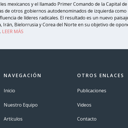
eles mexicanos y el llamado Primer Comando de la Capital de B
n las de otros gobiernos autodenominados de izquierda como
encia de líderes radicales. El resultado es un nuevo paisaje
 Irán, Bielorrusia y Corea del Norte en su objetivo de opon
.
LEER MÁS
NAVEGACIÓN
OTROS ENLACES
Inicio
Publicaciones
Nuestro Equipo
Videos
Artículos
Contacto