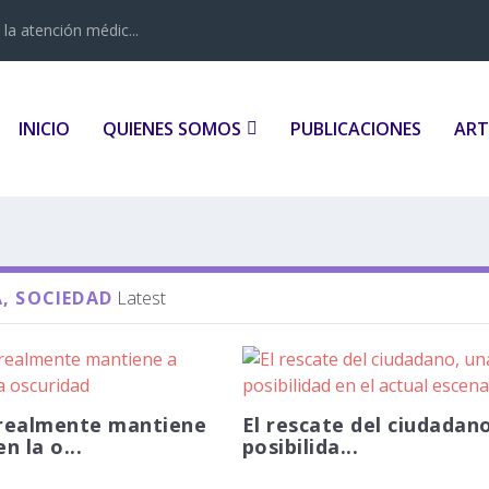
la atención médic...
INICIO
QUIENES SOMOS
PUBLICACIONES
ART
, SOCIEDAD
Latest
realmente mantiene
El rescate del ciudadan
n la o...
posibilida...