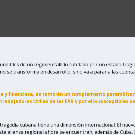
ndibles de un régimen fallido tutelado por un estado frágil.
no se transforma en desarrollo, sino va a parar a las cuentas
a y financiera, es también un complemento paramilitar
abajadores civiles de las FAR y por ello susceptibles d
 tragedia cubana tiene una dimensión internacional. El nu
n esta alianza regional ahora se encuentran, además de Cuba