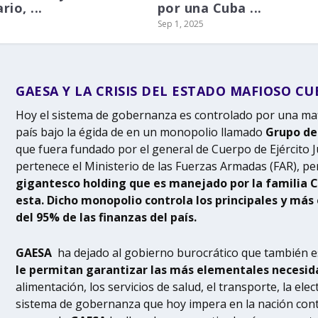
rio, ...
por una Cuba ...
Sep 1, 2025
GAESA Y LA CRISIS DEL ESTADO MAFIOSO C
Hoy el sistema de gobernanza es controlado por una ma
país bajo la égida de en un monopolio llamado
Grupo de
que fuera fundado por el general de Cuerpo de Ejército J
pertenece el Ministerio de las Fuerzas Armadas (FAR), pe
gigantesco holding que es manejado por la familia C
esta.
Dicho monopolio controla los principales y más
del 95% de las finanzas del país.
GAESA
ha dejado al gobierno burocrático que también es
le permitan garantizar las más elementales necesida
alimentación, los servicios de salud, el transporte, la elec
sistema de gobernanza que hoy impera en la nación contr