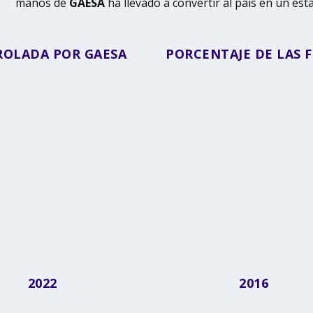
manos de
GAESA
ha llevado a convertir al país en un es
ROLADA POR GAESA
PORCENTAJE DE LAS 
2022
2016