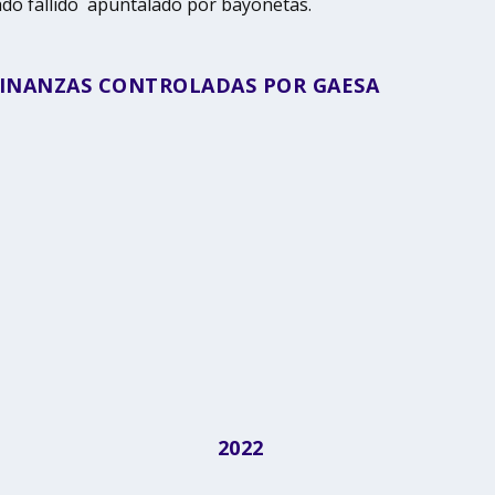
tado fallido apuntalado por bayonetas.
FINANZAS CONTROLADAS POR GAESA
2022