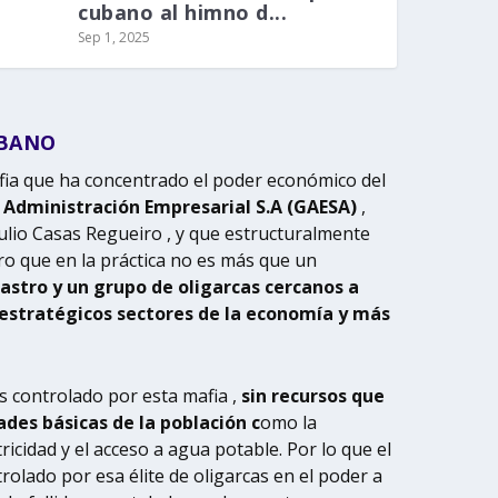
cubano al himno d...
Sep 1, 2025
UBANO
fia que ha concentrado el poder económico del
 Administración Empresarial S.A (GAESA)
,
ulio Casas Regueiro , y que estructuralmente
ro que en la práctica no es más que un
astro y un grupo de oligarcas cercanos a
 estratégicos sectores de la economía y más
 controlado por esta mafia ,
sin recursos que
des básicas de la población c
omo la
tricidad y el acceso a agua potable. Por lo que el
olado por esa élite de oligarcas en el poder a