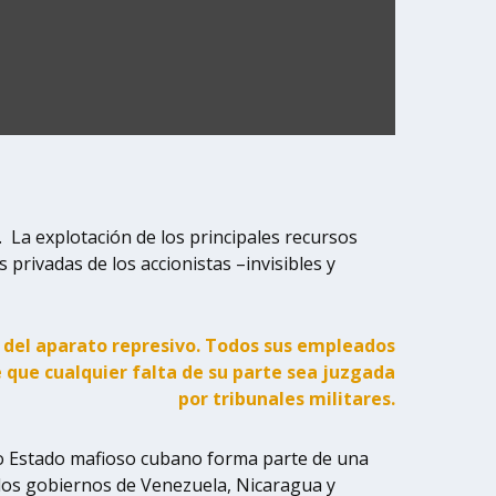
 La explotación de los principales recursos
 privadas de los accionistas –invisibles y
 del aparato represivo. Todos sus empleados
e que cualquier falta de su parte sea juzgada
por tribunales militares.
evo Estado mafioso cubano forma parte de una
, los gobiernos de Venezuela, Nicaragua y