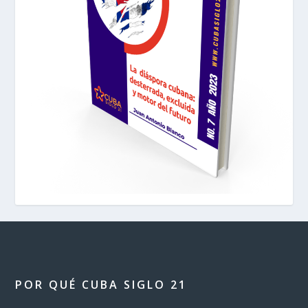
POR QUÉ CUBA SIGLO 21