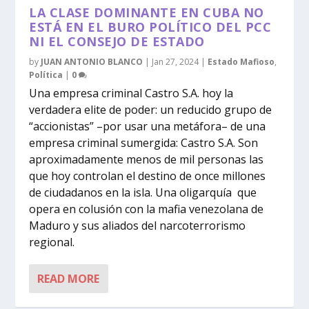
LA CLASE DOMINANTE EN CUBA NO
ESTÁ EN EL BURO POLÍTICO DEL PCC
NI EL CONSEJO DE ESTADO
by
JUAN ANTONIO BLANCO
|
Jan 27, 2024
|
Estado Mafioso
,
Política
|
0
Una empresa criminal Castro S.A. hoy la
verdadera elite de poder: un reducido grupo de
“accionistas” –por usar una metáfora– de una
empresa criminal sumergida: Castro S.A. Son
aproximadamente menos de mil personas las
que hoy controlan el destino de once millones
de ciudadanos en la isla. Una oligarquía que
opera en colusión con la mafia venezolana de
Maduro y sus aliados del narcoterrorismo
regional.
READ MORE