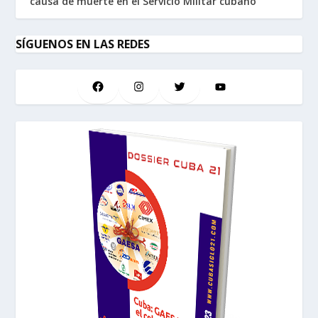
causa de muerte en el Servicio Militar cubano
SÍGUENOS EN LAS REDES