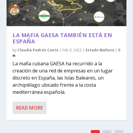
LA MAFIA GAESA TAMBIÉN ESTÁ EN
ESPAÑA
by
Claudia Padrón Cueto
|
Feb 3, 2023
|
Estado Mafioso
|
0
La mafia cubana GAESA ha recurrido a la
creación de una red de empresas en un lugar
discreto en España, las Islas Baleares, un
archipiélago ubicado frente a la costa
mediterránea española.
READ MORE