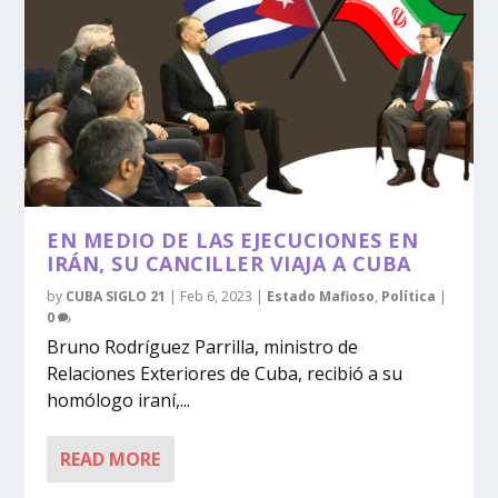
EN MEDIO DE LAS EJECUCIONES EN
IRÁN, SU CANCILLER VIAJA A CUBA
by
CUBA SIGLO 21
|
Feb 6, 2023
|
Estado Mafioso
,
Política
|
0
Bruno Rodríguez Parrilla, ministro de
Relaciones Exteriores de Cuba, recibió a su
homólogo iraní,...
READ MORE