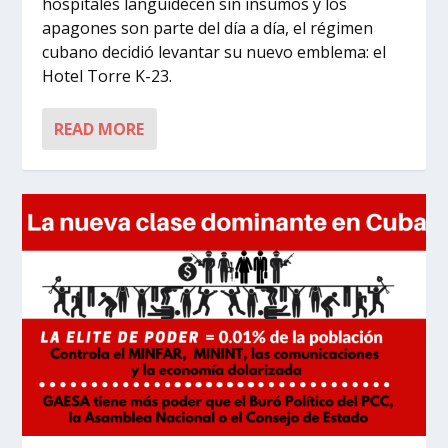
hospitales languidecen sin insumos y los
apagones son parte del día a día, el régimen
cubano decidió levantar su nuevo emblema: el
Hotel Torre K-23.
READ MORE