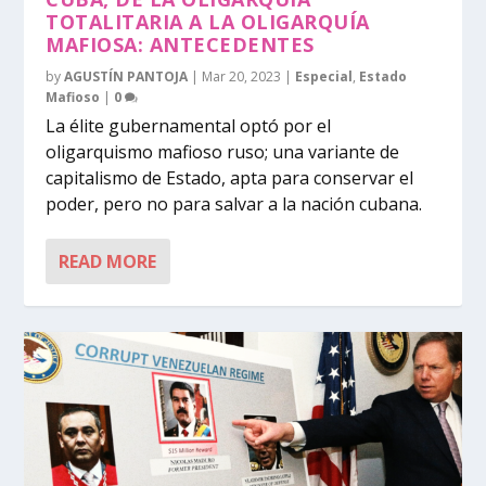
TOTALITARIA A LA OLIGARQUÍA
MAFIOSA: ANTECEDENTES
by
AGUSTÍN PANTOJA
|
Mar 20, 2023
|
Especial
,
Estado
Mafioso
|
0
La élite gubernamental optó por el
oligarquismo mafioso ruso; una variante de
capitalismo de Estado, apta para conservar el
poder, pero no para salvar a la nación cubana.
READ MORE