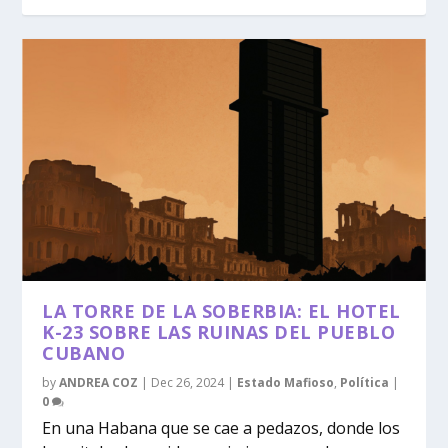
LA TORRE DE LA SOBERBIA: EL HOTEL
K-23 SOBRE LAS RUINAS DEL PUEBLO
CUBANO
by
ANDREA COZ
|
Dec 26, 2024
|
Estado Mafioso
,
Política
|
0
En una Habana que se cae a pedazos, donde los