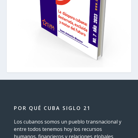
POR QUÉ CUBA SIGLO 21
Los cubanos somos un pueblo transnacional y
entre todos tenemos hoy los recursos
humanos, financieros y relaciones globales