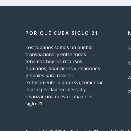
POR QUÉ CUBA SIGLO 21
Los cubanos somos un pueblo
I
transnacional y entre todos
tenemos hoy los recursos
N
humanos, financieros y relaciones
globales para revertir
A
exitosamente la pobreza, fomentar
la prosperidad en libertad y
P
relanzar una nueva Cuba en el
siglo 21.