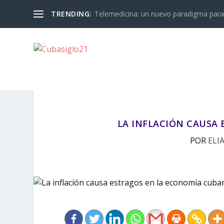
TRENDING:
Telemedicina: un nuevo paradigma para 
LA INFLACIÓN CAUSA
POR
ELI