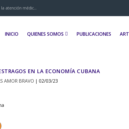
la atención médic...
INICIO
QUIENES SOMOS
PUBLICACIONES
ART
 ESTRAGOS EN LA ECONOMÍA CUBANA
AS AMOR BRAVO
|
02/03/23