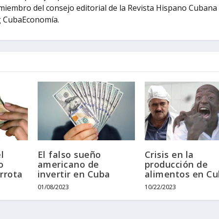
miembro del consejo editorial de la Revista Hispano Cubana
og CubaEconomía.
l
El falso sueño
Crisis en la
o
americano de
producción de
rrota
invertir en Cuba
alimentos en C
01/08/2023
10/22/2023