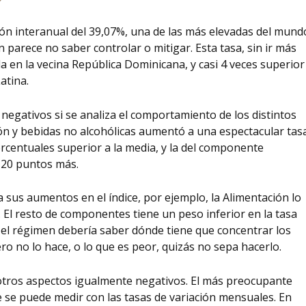
ión interanual del 39,07%,
una de las más elevadas del mund
 parece no saber controlar o mitigar. Esta tasa, sin ir más
ada en la vecina República Dominicana, y casi 4 veces superior
atina.
negativos si se analiza el comportamiento de los distintos
ón y bebidas no alcohólicas
aumentó a una espectacular tas
centuales superior a la media, y la del componente
 20 puntos más.
sus aumentos en el índice, por ejemplo, la Alimentación lo
El resto de componentes tiene un peso inferior en la tasa
a el régimen debería
saber dónde tiene que concentrar los
pero no lo hace, o lo que es peor, quizás no sepa hacerlo.
 otros aspectos igualmente negativos. El más preocupante
ue se puede medir con las tasas de variación mensuales. En