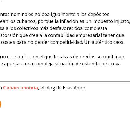
rentas nominales golpea igualmente a los depósitos
sean los cubanos, porque la inflación es un impuesto injusto
sa a los colectivos más desfavorecidos, como está
storsión que crea a la contabilidad empresarial tener que
 costes para no perder competitividad. Un auténtico caos.
ario económico, en el que las alzas de precios se combinan
 apunta a una compleja situación de estanflación, cuya
en
Cubaeconomía
, el blog de Elías Amor