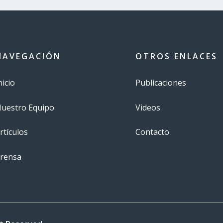
NAVEGACIÓN
OTROS ENLACES
nicio
Publicaciones
uestro Equipo
Videos
rtículos
Contacto
rensa