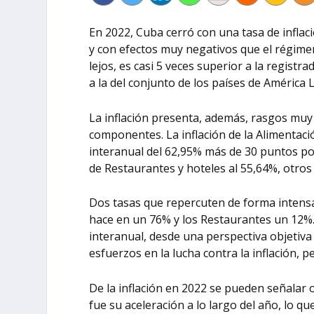
En 2022, Cuba cerró con una
tasa de inflac
y con efectos muy negativos que el régimen
lejos, es casi 5 veces superior a la registr
a la del conjunto de los países de América L
La inflación presenta, además, rasgos muy 
componentes. La inflación de la
Alimentaci
interanual del
62,95%
más de 30 puntos por
de
Restaurantes y hoteles
al 55,64%, otros
Dos tasas que repercuten de forma intensa 
hace en un 76% y los Restaurantes un 12%. 
interanual, desde una perspectiva objetiv
esfuerzos
en la lucha contra la inflación, 
De la inflación en 2022 se pueden señalar
fue su
aceleración a lo largo del año
, lo q