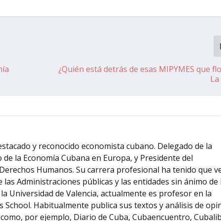
mía
¿Quién está detrás de esas MIPYMES que fl
La
estacado y reconocido economista cubano. Delegado de la
io de la Economía Cubana en Europa, y Presidente del
Derechos Humanos. Su carrera profesional ha tenido que v
de las Administraciones públicas y las entidades sin ánimo de 
la Universidad de Valencia, actualmente es profesor en la
 School. Habitualmente publica sus textos y análisis de opi
s como, por ejemplo, Diario de Cuba, Cubaencuentro, Cubalib