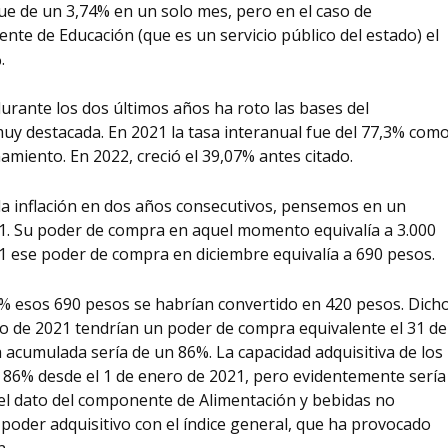
fue de un 3,74% en un solo mes, pero en el caso de
nte de Educación (que es un servicio público del estado) el
.
durante los dos últimos años ha roto las bases del
y destacada. En 2021 la tasa interanual fue del 77,3% com
amiento. En 2022, creció el 39,07% antes citado.
 la inflación en dos años consecutivos, pensemos en un
021. Su poder de compra en aquel momento equivalía a 3.000
1 ese poder de compra en diciembre
equivalía a 690 pesos
.
7%
esos 690 pesos se habrían convertido en
420 pesos
. Dich
ro de 2021 tendrían un poder de compra equivalente el 31 de
a acumulada sería de un
86%
. La capacidad adquisitiva de los
n 86% desde el 1 de enero de 2021, pero evidentemente sería
el dato del componente de Alimentación y bebidas no
 poder adquisitivo con el índice general, que ha provocado
n.