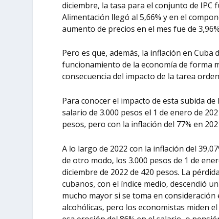
diciembre, la tasa para el conjunto de IPC 
Alimentación llegó al 5,66% y en el compone
aumento de precios en el mes fue de 3,96%
Pero es que, además, la inflación en Cuba 
funcionamiento de la economía de forma mu
consecuencia del impacto de la tarea orden
Para conocer el impacto de esta subida de
salario de 3.000 pesos el 1 de enero de 2
pesos, pero con la inflación del
77%
en 202
A lo largo de 2022 con la inflación del
39,0
de otro modo, los 3.000 pesos de 1 de ene
diciembre de 2022 de 420 pesos. La pérdid
cubanos, con el índice medio, descendió u
mucho mayor si se toma en consideración 
alcohólicas, pero los economistas miden el
esa erosión del 86% en el salario, o pensió