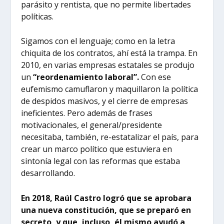
parásito y rentista, que no permite libertades
políticas.
Sigamos con el lenguaje; como en la letra
chiquita de los contratos, ahí está la trampa. En
2010, en varias empresas estatales se produjo
un
“reordenamiento laboral”.
Con ese
eufemismo camuflaron y maquillaron la política
de despidos masivos, y el cierre de empresas
ineficientes. Pero además de frases
motivacionales, el general/presidente
necesitaba, también, re-estatalizar el país, para
crear un marco político que estuviera en
sintonía legal con las reformas que estaba
desarrollando.
En 2018, Raúl Castro logró que se aprobara
una nueva constitución, que se preparó en
secreto, y que, incluso, él mismo ayudó a