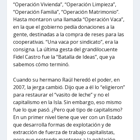
“Operación Vivienda”, “Operación Limpieza”,
“Operación Familia”, “Operación Matrimonio”.
Hasta montaron una llamada “Operación Vaca”,
en la que el gobierno pedía donaciones a la
gente, destinadas a la compra de reses para las
cooperativas. “Una vaca por sindicato”, era la
consigna. La última gesta del grandilocuente
Fidel Castro fue la “Batalla de Ideas”, que ya
sabemos cómo terminó.
Cuando su hermano Raúl heredó el poder, en
2007, la jerga cambió. Dijo que a él lo “eligieron”
para restaurar el “vasito de leche” y no el
capitalismo en la Isla. Sin embargo, eso mismo
fue lo que pasó. ¿Pero qué tipo de capitalismo?
En un primer nivel tiene que ver con un Estado
que desarrolla formas de explotación y de
extracción de fuerza de trabajo capitalistas,
pero que pretende mantener a la población