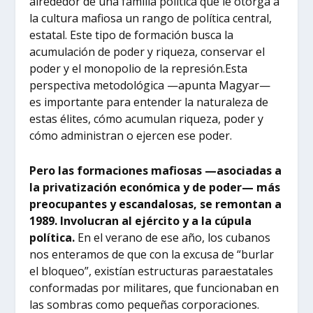
alrededor de una familia política que le otorga a
la cultura mafiosa un rango de política central,
estatal. Este tipo de formación busca la
acumulación de poder y riqueza, conservar el
poder y el monopolio de la represión.Esta
perspectiva metodológica —apunta Magyar—
es importante para entender la naturaleza de
estas élites, cómo acumulan riqueza, poder y
cómo administran o ejercen ese poder.
Pero las formaciones mafiosas —asociadas a
la privatización económica y de poder— más
preocupantes y escandalosas, se remontan a
1989. Involucran al ejército y a la cúpula
política.
En el verano de ese año, los cubanos
nos enteramos de que con la excusa de “burlar
el bloqueo”, existían estructuras paraestatales
conformadas por militares, que funcionaban en
las sombras como pequeñas corporaciones.