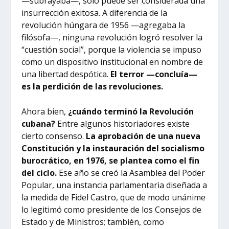
—subrayaba—, solo puede ser considerada una
insurrección exitosa. A diferencia de la
revolución húngara de 1956 —agregaba la
filósofa—, ninguna revolución logró resolver la
“cuestión social”, porque la violencia se impuso
como un dispositivo institucional en nombre de
una libertad despótica.
El terror —concluía—
es la perdición de las revoluciones.
Ahora bien,
¿cuándo terminó la Revolución
cubana?
Entre algunos historiadores existe
cierto consenso.
La aprobación de una nueva
Constitución y la instauración del socialismo
burocrático, en 1976, se plantea como el fin
del ciclo.
Ese año se creó la Asamblea del Poder
Popular, una instancia parlamentaria diseñada a
la medida de Fidel Castro, que de modo unánime
lo legitimó como presidente de los Consejos de
Estado y de Ministros; también, como