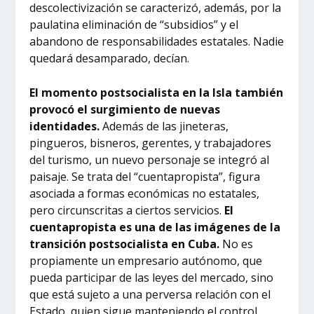
descolectivización se caracterizó, además, por la
paulatina eliminación de “subsidios” y el
abandono de responsabilidades estatales. Nadie
quedará desamparado, decían.
El momento postsocialista en la Isla también
provocó el surgimiento de nuevas
identidades.
Además de las jineteras,
pingueros, bisneros, gerentes, y trabajadores
del turismo, un nuevo personaje se integró al
paisaje. Se trata del “cuentapropista”, figura
asociada a formas económicas no estatales,
pero circunscritas a ciertos servicios.
El
cuentapropista es una de las imágenes de la
transición postsocialista en Cuba.
No es
propiamente un empresario autónomo, que
pueda participar de las leyes del mercado, sino
que está sujeto a una perversa relación con el
Estado, quien sigue manteniendo el control