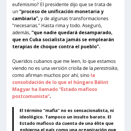
eufemismo? El presidente dijo que se trata de
un
“proceso de unificación monetaria y
cambiaria”,
y de algunas transformaciones
“necesarias.” Hasta rima y todo. Aseguró,
además,
“que nadie quedará desamparado,
que en Cuba socialista jamás se emplearán
terapias de choque contra el pueblo”.
Queridos cubanos que me leen, lo que estamos
viendo no es una versión criolla de la
perestroika
,
como afirman muchos por ahí, sino
la
consolidación de lo que el húngaro Bálint
Magyar ha llamado “Estado mafioso
postcomunista”
.
El término “mafia” no es sensacionalista, ni
ideológico. Tampoco un insulto barato. El
Estado mafioso da cuenta de una élite que
gobierna el país como una organización que