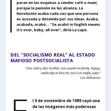
paran en las esquinas a vender café o maní,
porque la pensión no les alcanza. La
Revolución acaba cada vez que una persona
es acosada y detenida por sus ideas. Acaba,
acabada, acabó… “Se acabó in English means
it’s over, baby, all over”, diría La Lupe.
DEL “SOCIALISMO REAL” AL ESTADO
MAFIOSO POSTSOCIALISTA
“Uno salió y dijo: brother, esto quedó en family, happy,
nadie dijo ni hizo na’, eso sí es mafia, papi.”
Los Aldeanos
E
l 9 de noviembre de 1989 cayó una
de las imágenes más poderosas