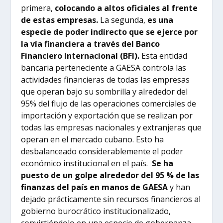
primera,
colocando a altos oficiales al frente
de estas empresas.
La segunda,
es una
especie de poder indirecto que se ejerce por
la vía financiera a través del Banco
Financiero Internacional (BFI).
Esta entidad
bancaria perteneciente a GAESA controla las
actividades financieras de todas las empresas
que operan bajo su sombrilla y alrededor del
95% del flujo de las operaciones comerciales de
importación y exportación que se realizan por
todas las empresas nacionales y extranjeras que
operan en el mercado cubano. Esto ha
desbalanceado considerablemente el poder
económico institucional en el país.
Se ha
puesto de un golpe alrededor del 95 % de las
finanzas del país en manos de GAESA
y han
dejado prácticamente sin recursos financieros al
gobierno burocrático institucionalizado,
convirtiéndolo en una especie de gobernanza