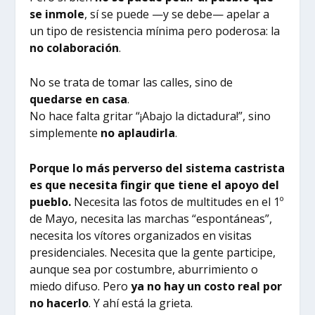
se inmole
, sí se puede —y se debe— apelar a
un tipo de resistencia mínima pero poderosa: la
no colaboración
.
No se trata de tomar las calles, sino de
quedarse en casa
.
No hace falta gritar “¡Abajo la dictadura!”, sino
simplemente
no aplaudirla
.
Porque lo más perverso del sistema castrista
es que necesita fingir que tiene el apoyo del
pueblo.
Necesita las fotos de multitudes en el 1º
de Mayo, necesita las marchas “espontáneas”,
necesita los vítores organizados en visitas
presidenciales. Necesita que la gente participe,
aunque sea por costumbre, aburrimiento o
miedo difuso. Pero
ya no hay un costo real por
no hacerlo
. Y ahí está la grieta.