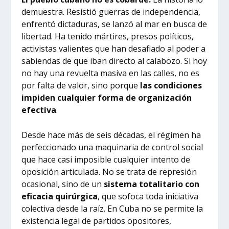
demuestra. Resistió guerras de independencia,
enfrentó dictaduras, se lanzó al mar en busca de
libertad. Ha tenido mártires, presos políticos,
activistas valientes que han desafiado al poder a
sabiendas de que iban directo al calabozo. Si hoy
no hay una revuelta masiva en las calles, no es
por falta de valor, sino porque
las condiciones
impiden cualquier forma de organización
efectiva
.
Desde hace más de seis décadas, el régimen ha
perfeccionado una maquinaria de control social
que hace casi imposible cualquier intento de
oposición articulada. No se trata de represión
ocasional, sino de un
sistema totalitario con
eficacia quirúrgica
, que sofoca toda iniciativa
colectiva desde la raíz. En Cuba no se permite la
existencia legal de partidos opositores,