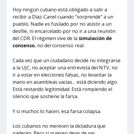
Hoy ningún cubano está obligado a salir a
recibir a Díaz-Canel cuando “sorprende” a un
pueblo. Nadie es fusilado por no asistir a un
desfile, ni encarcelado por no ir a una reunión
del CDR. El régimen vive de la
simulación de
consenso
, no del consenso real.
Cada vez que un ciudadano decide no integrarse
a la UJC, no aceptar una entrevista del NTV, no
ir a votar en elecciones falsas, no levantar la
mano en asambleas vacías… está diciendo algo.
Está restando legitimidad. Está rompiendo el
silencio que sostiene la farsa.
Y si muchos lo hacen, esa farsa colapsa.
Los cubanos no merecen la dictadura que
padecen. Pero si quieren dejar de ser