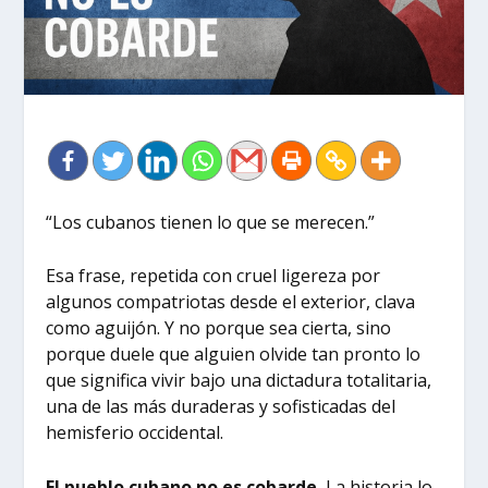
“Los cubanos tienen lo que se merecen.”
Esa frase, repetida con cruel ligereza por
algunos compatriotas desde el exterior, clava
como aguijón. Y no porque sea cierta, sino
porque duele que alguien olvide tan pronto lo
que significa vivir bajo una dictadura totalitaria,
una de las más duraderas y sofisticadas del
hemisferio occidental.
El pueblo cubano no es cobarde.
La historia lo