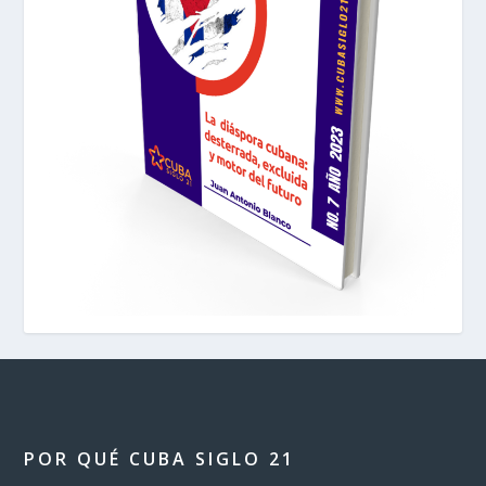
POR QUÉ CUBA SIGLO 21