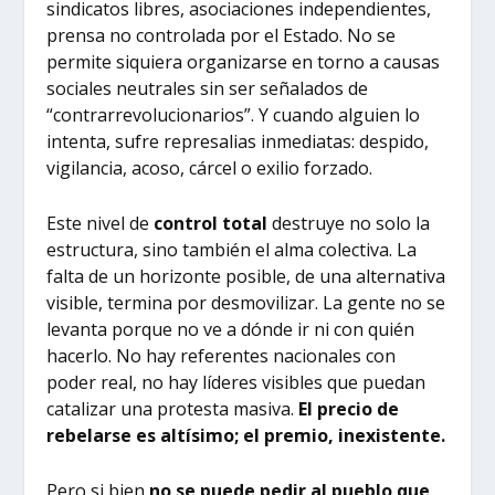
sindicatos libres, asociaciones independientes,
prensa no controlada por el Estado. No se
permite siquiera organizarse en torno a causas
sociales neutrales sin ser señalados de
“contrarrevolucionarios”. Y cuando alguien lo
intenta, sufre represalias inmediatas: despido,
vigilancia, acoso, cárcel o exilio forzado.
Este nivel de
control total
destruye no solo la
estructura, sino también el alma colectiva. La
falta de un horizonte posible, de una alternativa
visible, termina por desmovilizar. La gente no se
levanta porque no ve a dónde ir ni con quién
hacerlo. No hay referentes nacionales con
poder real, no hay líderes visibles que puedan
catalizar una protesta masiva.
El precio de
rebelarse es altísimo; el premio, inexistente.
Pero si bien
no se puede pedir al pueblo que