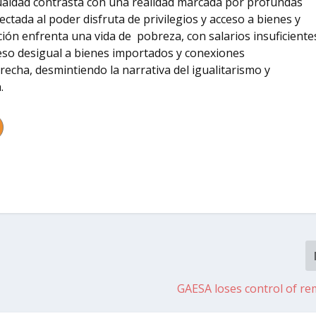
 igualdad contrasta con una realidad marcada por profundas
ectada al poder disfruta de privilegios y acceso a bienes y
ación enfrenta una vida de pobreza, con salarios insuficiente
ceso desigual a bienes importados y conexiones
echa, desmintiendo la narrativa del igualitarismo y
.
GAESA loses control of re