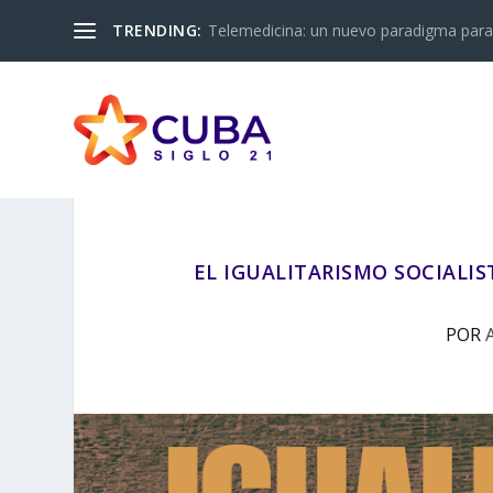
TRENDING:
Telemedicina: un nuevo paradigma para 
EL IGUALITARISMO SOCIALIS
POR