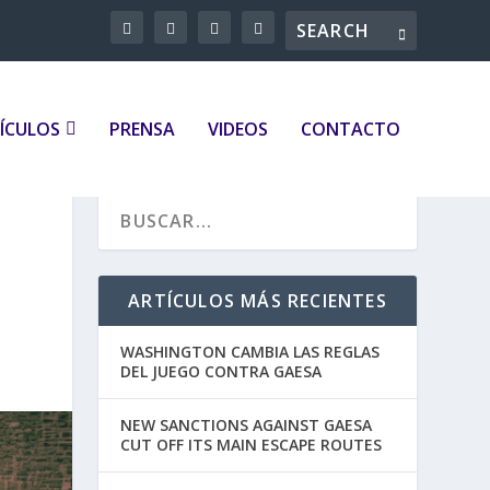
ÍCULOS
PRENSA
VIDEOS
CONTACTO
ARTÍCULOS MÁS RECIENTES
WASHINGTON CAMBIA LAS REGLAS
DEL JUEGO CONTRA GAESA
NEW SANCTIONS AGAINST GAESA
CUT OFF ITS MAIN ESCAPE ROUTES