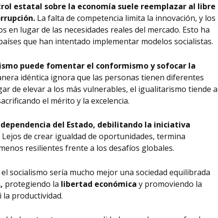
trol estatal sobre la economía suele reemplazar al libre
orrupción.
La falta de competencia limita la innovación, y los
os en lugar de las necesidades reales del mercado. Esto ha
países que han intentado implementar modelos socialistas.
arismo puede fomentar el conformismo y sofocar la
anera idéntica ignora que las personas tienen diferentes
gar de elevar a los más vulnerables, el igualitarismo tiende a
acrificando el mérito y la excelencia.
 dependencia del Estado, debilitando la iniciativa
.
Lejos de crear igualdad de oportunidades, termina
nos resilientes frente a los desafíos globales.
 el socialismo sería mucho mejor una sociedad equilibrada
,
protegiendo la
libertad económica
y promoviendo la
i la productividad.