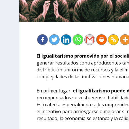
El igualitarismo promovido por el socia
generar resultados contraproducentes tant
distribución uniforme de recursos y la eli
complejidades de las motivaciones humanas
En primer lugar,
el igualitarismo puede d
recompensados sus esfuerzos o habilidades
Esto afecta especialmente a los emprended
el incentivo para arriesgarse o mejorar si
resultado, la economía se estanca y la calid