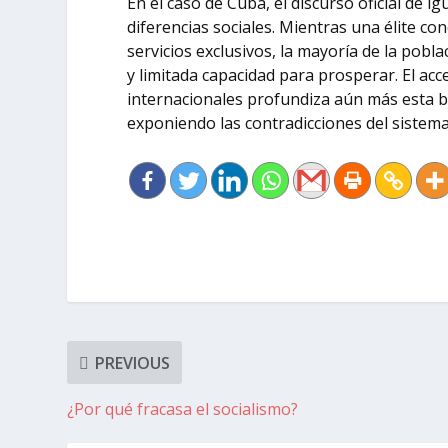
En el caso de Cuba, el discurso oficial de
diferencias sociales. Mientras una élite con
servicios exclusivos, la mayoría de la pobl
y limitada capacidad para prosperar. El ac
internacionales profundiza aún más esta br
exponiendo las contradicciones del sistema
PREVIOUS
¿Por qué fracasa el socialismo?