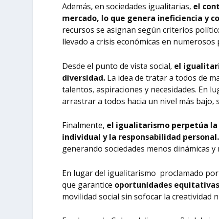
Además, en sociedades igualitarias,
el con
mercado, lo que genera ineficiencia y c
recursos se asignan según criterios polític
llevado a crisis económicas en numerosos 
Desde el punto de vista social,
el igualit
diversidad.
La idea de tratar a todos de m
talentos, aspiraciones y necesidades. En lu
arrastrar a todos hacia un nivel más bajo, s
Finalmente,
el igualitarismo perpetúa la
individual y la responsabilidad personal
generando sociedades menos dinámicas y me
En lugar del igualitarismo proclamado por
que garantice
oportunidades equitativas
movilidad social sin sofocar la creatividad n