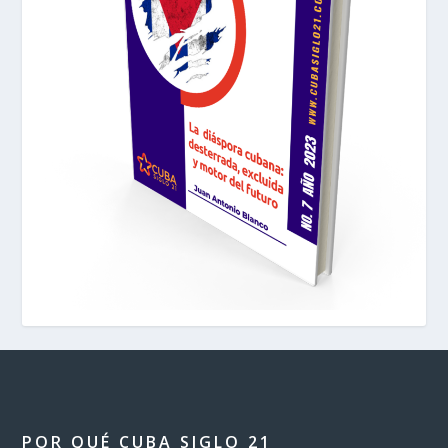
POR QUÉ CUBA SIGLO 21