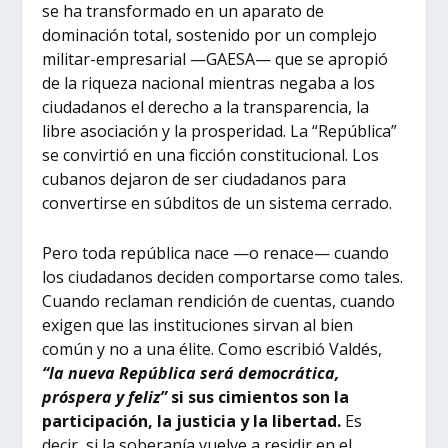
se ha transformado en un aparato de
dominación total, sostenido por un complejo
militar-empresarial —GAESA— que se apropió
de la riqueza nacional mientras negaba a los
ciudadanos el derecho a la transparencia, la
libre asociación y la prosperidad. La “República”
se convirtió en una ficción constitucional. Los
cubanos dejaron de ser ciudadanos para
convertirse en súbditos de un sistema cerrado.
Pero toda república nace —o renace— cuando
los ciudadanos deciden comportarse como tales.
Cuando reclaman rendición de cuentas, cuando
exigen que las instituciones sirvan al bien
común y no a una élite. Como escribió Valdés,
“la nueva República será democrática,
próspera y feliz”
si sus cimientos son la
participación, la justicia y la libertad.
Es
decir, si la soberanía vuelve a residir en el