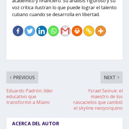
académico y financiero. Su análisis riguroso y su
voz crítica ilustran lo que puede lograr el talento
cubano cuando se desarrolla en libertad.
PREVIOUS
NEXT
Eduardo Padrón: líder
Ysrael Seinuk: el
educativo que
maestro de los
transformó a Miami
rascacielos que cambió
el skyline neoyorquino
ACERCA DEL AUTOR