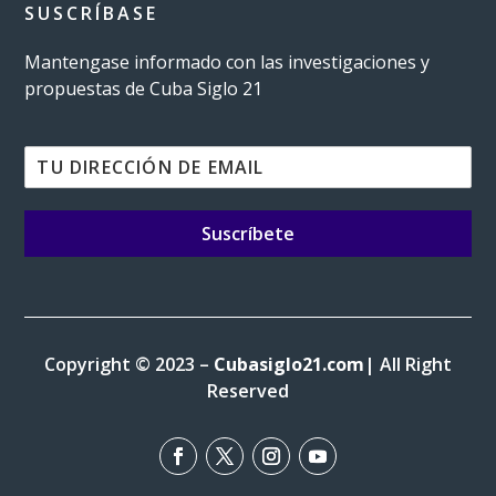
SUSCRÍBASE
Mantengase informado con las investigaciones y
propuestas de Cuba Siglo 21
Suscríbete
Copyright © 2023 –
Cubasiglo21.com
| All Right
Reserved