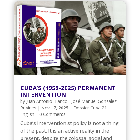
CUBA’S (1959-2025) PERMANENT
INTERVENTION
by
Juan Antonio Blanco - José Manuel González
Rubines
|
Nov 17, 2025
|
Dossier Cuba 21
English
| 0 Comments
Cuba’s interventionist policy is not a thing
of the past. It is an active reality in the
present, despite the colossal social and