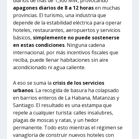
diarios de más de 1,300 MW, provocando
apagones diarios de 8 a 12 horas
en muchas
provincias. El turismo, una industria que
depende de la estabilidad eléctrica para operar
hoteles, restaurantes, aeropuertos y servicios
básicos,
simplemente no puede sostenerse
en estas condiciones
. Ninguna cadena
internacional, por más incentivos fiscales que
reciba, puede llenar habitaciones sin aire
acondicionado ni agua caliente.
A eso se suma la
crisis de los servicios
urbanos
. La recogida de basura ha colapsado
en barrios enteros de La Habana, Matanzas y
Santiago. El resultado es una estampa que
repele a cualquier turista: calles insalubres,
plagas de moscas y ratas, y un hedor
permanente. Todo esto mientras el régimen se
vanagloria de construir nuevos hoteles con