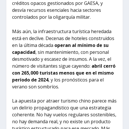
créditos opacos gestionados por GAESA, y
desvía recursos esenciales hacia sectores
controlados por la oligarquía militar.
Más aún, la infraestructura turística heredada
está en declive. Decenas de hoteles construidos
en la última década
operan al mínimo de su
capacidad
, sin mantenimiento, con personal
desmotivado y escasez de insumos. A la vez, el
número de visitantes sigue cayendo:
abril cerró
con 265,000 turistas menos que en el mismo
período de 2024
, y los pronósticos para el
verano son sombríos.
La apuesta por atraer turismo chino parece más
un delirio propagandístico que una estrategia
coherente. No hay vuelos regulares sostenibles,
no hay demanda real, y no existe un producto
turístico estructurado para ese mercado. Más