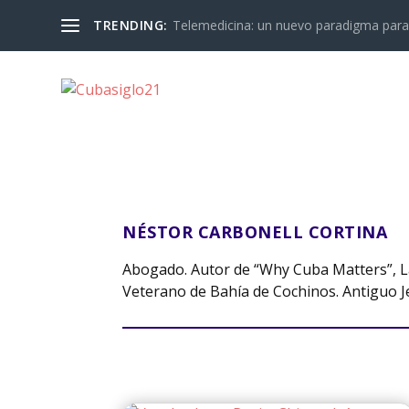
TRENDING:
Telemedicina: un nuevo paradigma para 
NÉSTOR CARBONELL CORTINA
Abogado. Autor de “Why Cuba Matters”, La
Veterano de Bahía de Cochinos. Antiguo J