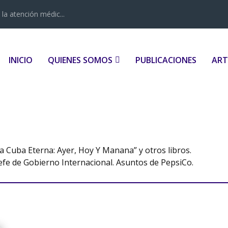
la atención médic...
INICIO
QUIENES SOMOS
PUBLICACIONES
ART
 Cuba Eterna: Ayer, Hoy Y Manana” y otros libros.
efe de Gobierno Internacional. Asuntos de PepsiCo.